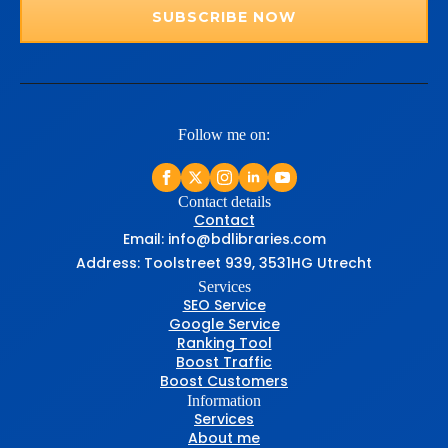
SUBSCRIBE NOW
Follow me on:
Contact details
Contact
Email: info@bdlibraries.com
Address: Toolstreet 939, 3531HG Utrecht
Services
SEO Service
Google Service
Ranking Tool
Boost Traffic
Boost Customers
Information
Services
About me