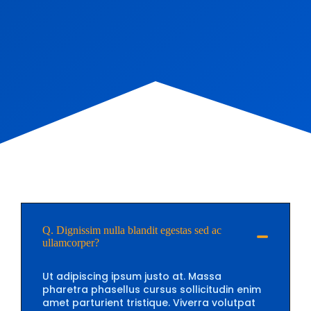
Q. Dignissim nulla blandit egestas sed ac
ullamcorper?
Ut adipiscing ipsum justo at. Massa
pharetra phasellus cursus sollicitudin enim
amet parturient tristique. Viverra volutpat