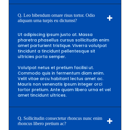
Q. Leo bibendum ornare risus tortor. Odio
aliquam urna turpis eu dictumst?
Ut adipiscing ipsum justo at. Massa
pharetra phasellus cursus sollicitudin enim
amet parturient tristique. Viverra volutpat
tincidunt a tincidunt pellentesque sit
ultricies porta semper.
Volutpat netus et pretium facilisi ut.
Commodo quis in fermentum diam enim.
Velit vitae arcu habitant lectus amet ac.
Mauris non venenatis ipsum integer orci
tortor pretium. Ante quam libero urna et vel
amet tincidunt ultrices.
Q. Sollicitudin consectetur rhoncus nunc enim
rhoncus libero pretium ac?