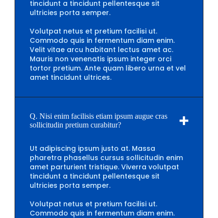
tincidunt a tincidunt pellentesque sit
ultricies porta semper.
Volutpat netus et pretium facilisi ut.
Commodo quis in fermentum diam enim.
Velit vitae arcu habitant lectus amet ac.
Mauris non venenatis ipsum integer orci
tortor pretium. Ante quam libero urna et vel
amet tincidunt ultrices.
Q. Nisi enim facilisis etiam ipsum augue cras
sollicitudin pretium curabitur?
Ut adipiscing ipsum justo at. Massa
pharetra phasellus cursus sollicitudin enim
amet parturient tristique. Viverra volutpat
tincidunt a tincidunt pellentesque sit
ultricies porta semper.
Volutpat netus et pretium facilisi ut.
Commodo quis in fermentum diam enim.